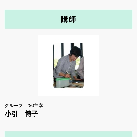
講師
グループ ❜90主宰
小引 博子