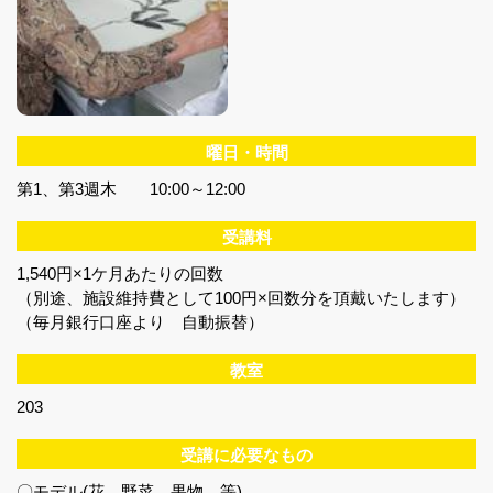
曜日・時間
第1、第3週木 10:00～12:00
受講料
1,540円×1ケ月あたりの回数
（別途、施設維持費として100円×回数分を頂戴いたします）
（毎月銀行口座より 自動振替）
教室
203
受講に必要なもの
〇モデル(花、野菜、果物 等)