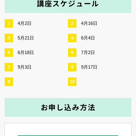
講座スケジュール
4月2日
4月16日
5月21日
6月4日
6月18日
7月2日
9月3日
9月17日
お申し込み方法