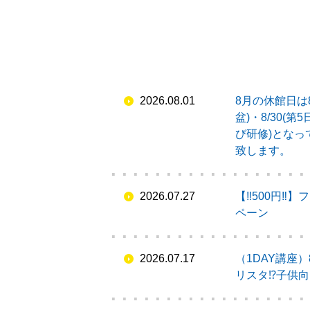
2026.08.01
8月の休館日は8/
盆)・8/30(第
び研修)とな
致します。
2026.07.27
【‼500円‼
ペーン
2026.07.17
（1DAY講座）
リスタ⁉子供