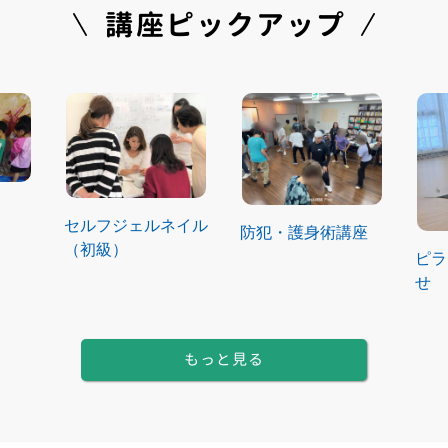
講座ピックアップ
セルフジェルネイル
防犯・護身術講座
（初級）
ピラ
せ
もっと見る