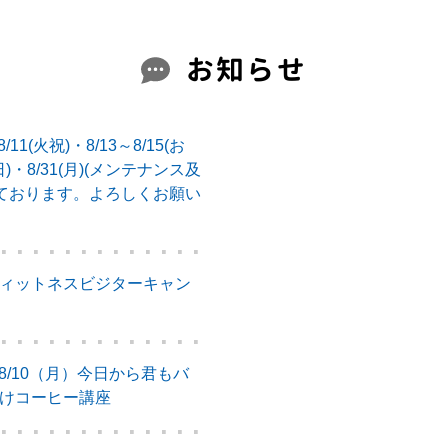
お知らせ
11(火祝)・8/13～8/15(お
5日)・8/31(月)(メンテナンス及
っております。よろしくお願い
】フィットネスビジターキャン
8/10（月）今日から君もバ
向けコーヒー講座