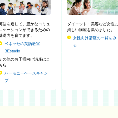
英語を通して、豊かなコミュ
ダイエット・美容など女性
ニケーションができるための
嬉しい講座を集めました。
基礎力を育てます。
女性向け講座の一覧をみ
ベネッセの英語教室
る
BEstudio
その他のお子様向け講座はこ
ちら
ハーモニーベースキャン
プ