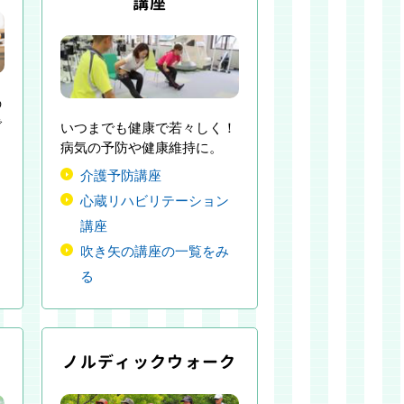
講座
の
で
いつまでも健康で若々しく！
病気の予防や健康維持に。
介護予防講座
心蔵リハビリテーション
講座
吹き矢の講座の一覧をみ
る
ノルディックウォーク