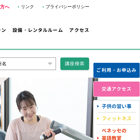
方へ
リンク
プライバシーポリシー
ラン
設備・レンタルルーム
アクセス
講座検索
座名
ご利用・お申込み
交通アクセス
子供の習い事
フィットネス
ベネッセの
英語教室