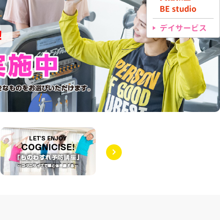
BE studio
デイサービス