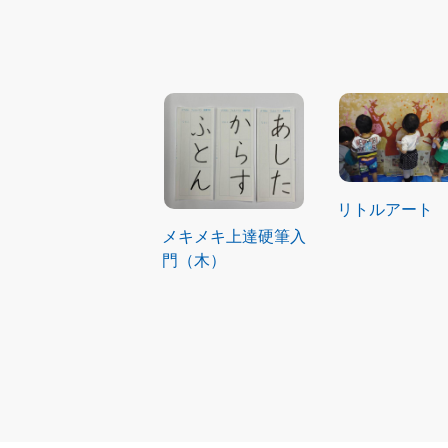
リトルアート
メキメキ上達硬筆入
門（木）