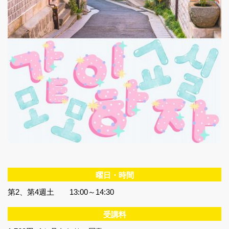
曜日・時間
第2、第4週土 13:00～14:30
受講料