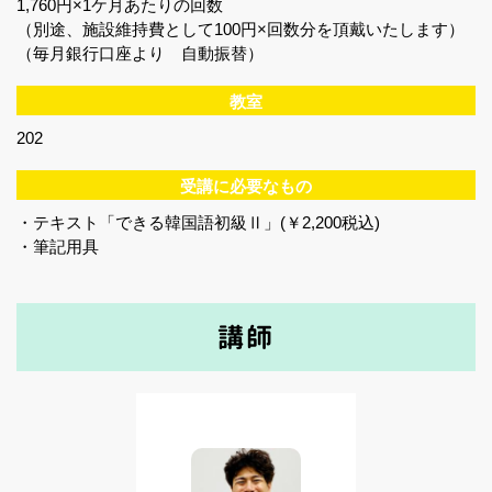
1,760円×1ケ月あたりの回数
（別途、施設維持費として100円×回数分を頂戴いたします）
（毎月銀行口座より 自動振替）
教室
202
受講に必要なもの
・テキスト「できる韓国語初級Ⅱ」(￥2,200税込)
・筆記用具
講師