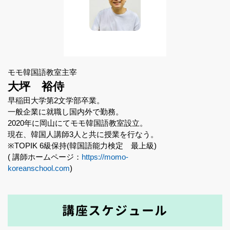
モモ韓国語教室主宰
大坪 裕侍
早稲田大学第2文学部卒業。
一般企業に就職し国内外で勤務。
2020年に岡山にてモモ韓国語教室設立。
現在、韓国人講師3人と共に授業を行なう。
※TOPIK 6級保持(韓国語能力検定 最上級)
( 講師ホームページ：
https://momo-
koreanschool.com
)
講座スケジュール