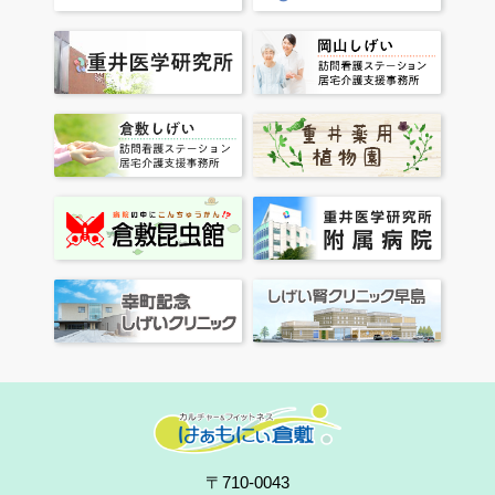
〒710-0043