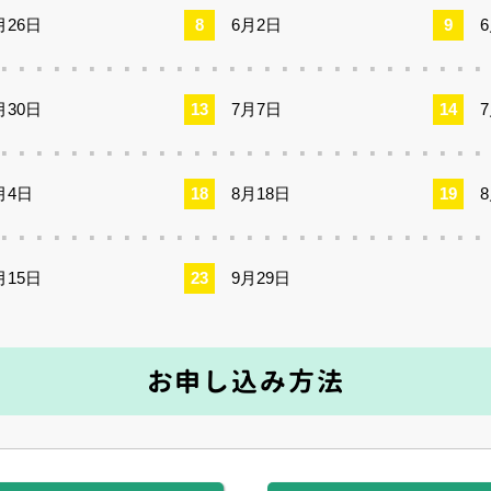
月26日
6月2日
月30日
7月7日
月4日
8月18日
月15日
9月29日
お申し込み方法