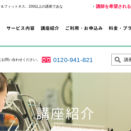
講師を希望される
＆フィットネス。200以上の講座であな
サービス内容
講座紹介
ご利用・お申込み
料金・プ
0120-941-821
講
にお問い合わせください。
講座紹介