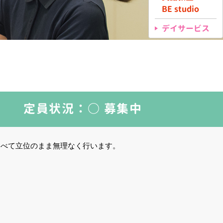
BE studio
デイサービス
）
定員状況：
○ 募集中
すべて立位のまま無理なく行います。