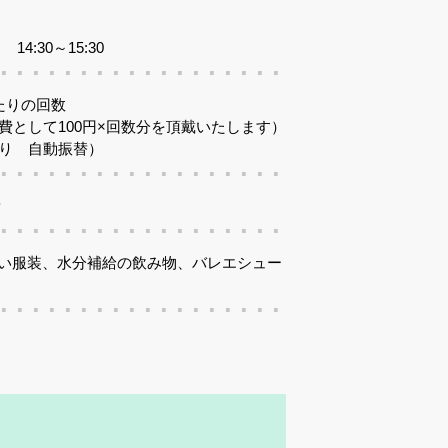
4:30～15:30
あたりの回数
費として100円×回数分を頂戴いたします）
り 自動振替）
オ
い服装、水分補給の飲み物、バレエシュー