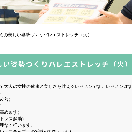
のための美しい姿勢づくりバレエストレッチ（火）
美しい姿勢づくりバレエストレッチ（火
て大人の女性の健康と美しさを叶えるレッスンです。レッスンは
）
改善）
）
高めます）
トレス解消）
理なく行います。
レエステップ」の3部構成で行います。