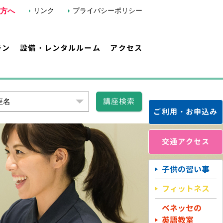
方へ
リンク
プライバシーポリシー
ラン
設備・レンタルルーム
アクセス
講座検索
座名
ご利用・お申込み
交通アクセス
子供の習い事
フィットネス
ベネッセの
英語教室