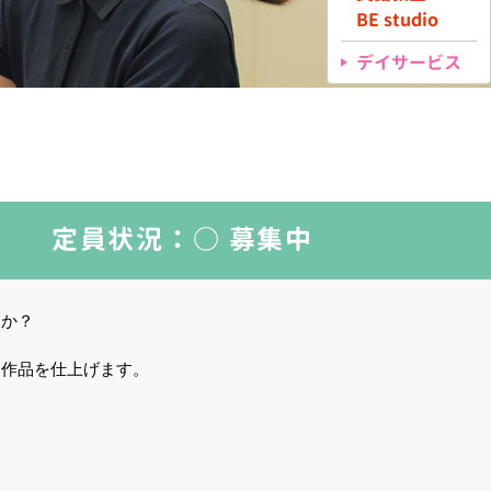
BE studio
デイサービス
定員状況：
○ 募集中
んか？
１作品を仕上げます。