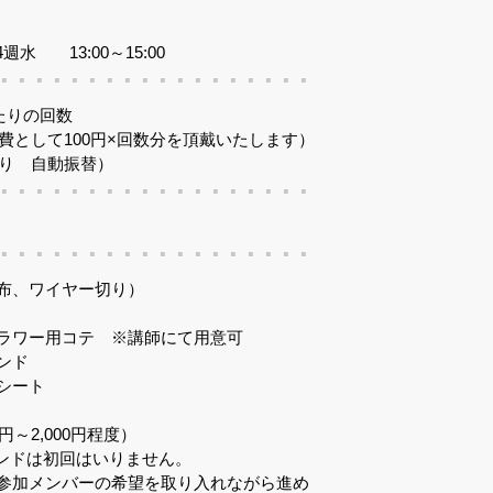
週水 13:00～15:00
あたりの回数
費として100円×回数分を頂戴いたします）
り 自動振替）
布、ワイヤー切り）
ラワー用コテ ※講師にて用意可
ンド
シート
円～2,000円程度）
ンドは初回はいりません。
加メンバーの希望を取り入れながら進め