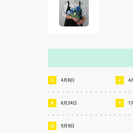
4月8日
4
6月24日
7
9月9日