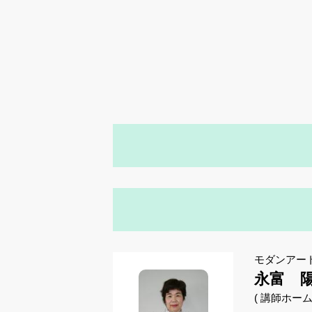
モダンアー
永富 
( 講師ホー