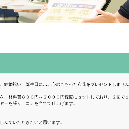
、結婚祝い、誕生日に…。心のこもった布花をプレゼントしませ
を、材料費８００円～２０００円程度にセットしており、２回で
ヤーを張り、コテを当てて仕上げます。
しんでいただきたいと思います。