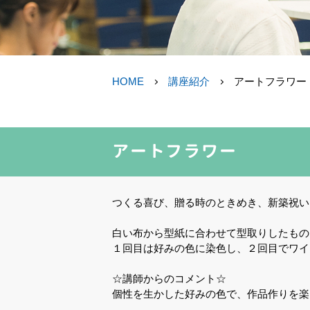
HOME
講座紹介
アートフラワー
アートフラワー
つくる喜び、贈る時のときめき、新築祝い
白い布から型紙に合わせて型取りしたもの
１回目は好みの色に染色し、２回目でワイ
☆講師からのコメント☆
個性を生かした好みの色で、作品作りを楽