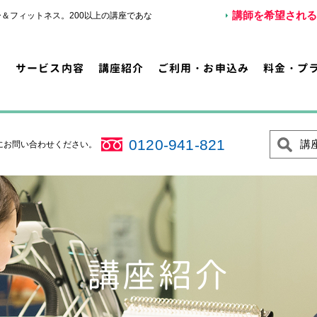
講師を希望される
＆フィットネス。200以上の講座であな
サービス内容
講座紹介
ご利用・お申込み
料金・プ
0120-941-821
講
にお問い合わせください。
講座紹介