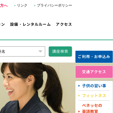
方へ
リンク
プライバシーポリシー
ラン
設備・レンタルルーム
アクセス
講座検索
座名
ご利用・お申込み
交通アクセス
子供の習い事
フィットネス
ベネッセの
英語教室