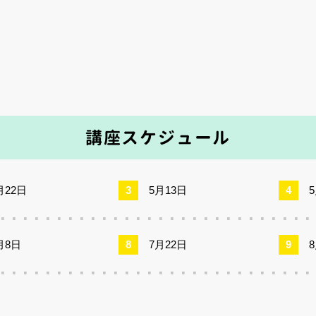
講座スケジュール
月22日
5月13日
月8日
7月22日