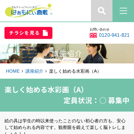
お問い合わせ
チラシを見る
0120-941-821
講座紹介
HOME
講座紹介
楽しく始める水彩画（A）
楽しく始める水彩画（A）
定員状況：
○ 募集中
絵の具は学生の時以来使ったことのない初心者の方も、安心
して始められる内容です。観察眼を鍛えて楽しく脳トレしま
しょう！！