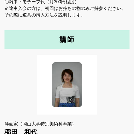
〇雑巾・モチーフ代（月300円程度）
※途中入会の方は、初回はお持ちの物のみご持参ください。
その際に道具の購入方法を説明します。
講師
洋画家（岡山大学特別美術科卒業）
稲田 和代