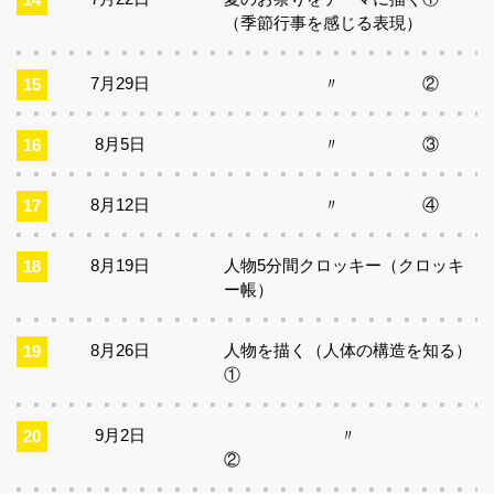
（季節行事を感じる表現）
7月29日
〃 ②
8月5日
〃 ③
8月12日
〃 ④
8月19日
人物5分間クロッキー（クロッキ
ー帳）
8月26日
人物を描く（人体の構造を知る）
①
9月2日
〃
②