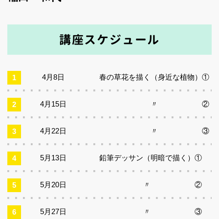
講座スケジュール
4月8日
春の草花を描く（身近な植物）①
4月15日
〃 ②
4月22日
〃 ③
5月13日
鉛筆デッサン（明暗で描く）①
5月20日
〃 ②
5月27日
〃 ③