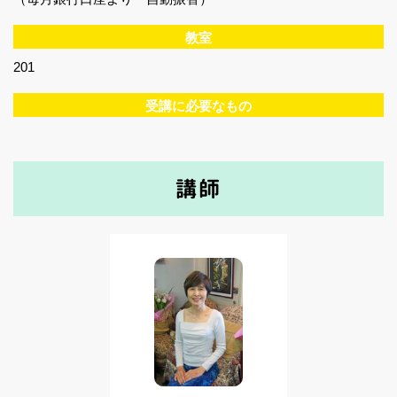
教室
201
受講に必要なもの
講師