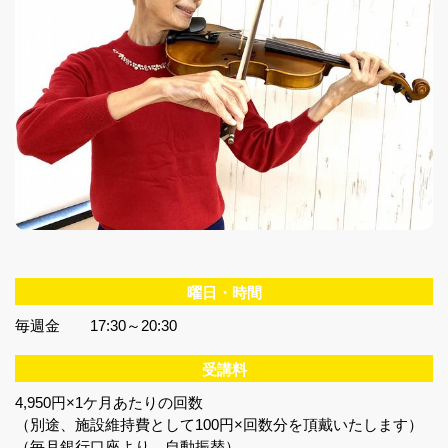
曜日・時間
毎週金 17:30～20:30
受講料
4,950円×1ケ月あたりの回数
（別途、施設維持費として100円×回数分を頂戴いたします）
（毎月銀行口座より 自動振替）